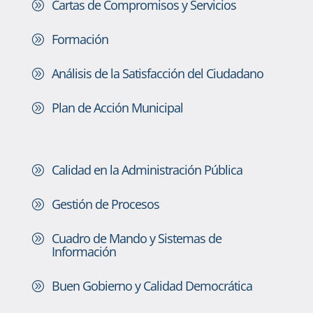
Cartas de Compromisos y Servicios
A
Formación
A
Análisis de la Satisfacción del Ciudadano
A
Plan de Acción Municipal
A
Calidad en la Administración Pública
A
Gestión de Procesos
A
Cuadro de Mando y Sistemas de
A
Información
Buen Gobierno y Calidad Democrática
A