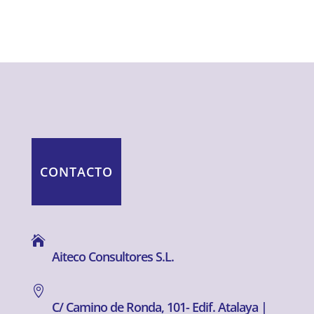
CONTACTO

Aiteco Consultores S.L.

C/ Camino de Ronda, 101- Edif. Atalaya |