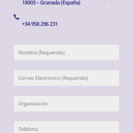
18003 – Granada (España)

+34 958 296 231