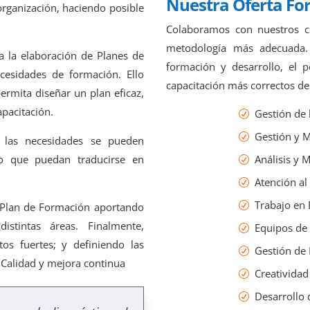
Nuestra Oferta Fo
organización, haciendo posible
Colaboramos con nuestros cl
metodología más adecuada. 
a la elaboración de Planes de
formación y desarrollo, el pe
cesidades de formación. Ello
capacitación más correctos de
ermita diseñar un plan eficaz,
apacitación.
Gestión de l
Gestión y M
 las necesidades se pueden
Análisis y M
o que puedan traducirse en
Atención al 
Trabajo en 
 Plan de Formación aportando
stintas áreas. Finalmente,
Equipos de
os fuertes; y definiendo las
Gestión de 
 Calidad y mejora continua
Creatividad
Desarrollo 