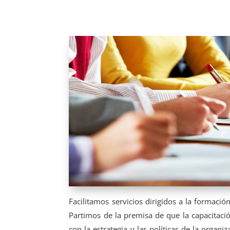
Facilitamos servicios dirigidos a la formació
Partimos de la premisa de que la capacitación
con la estrategia y las políticas de la organiza