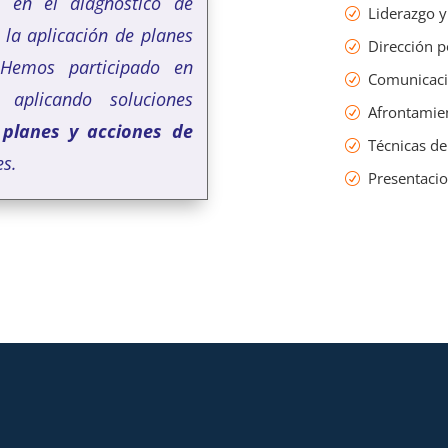
 en el diagnóstico de
Liderazgo y
la aplicación de planes
Dirección p
 Hemos participado en
Comunicació
 aplicando soluciones
Afrontamien
r
planes y acciones de
Técnicas de
s.
Presentaci