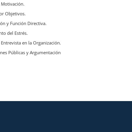
 Motivación.
or Objetivos.
n y Función Directiva.
to del Estrés.
 Entrevista en la Organización.
ones Públicas y Argumentación