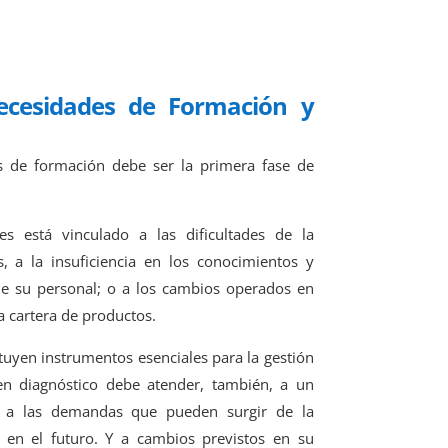
ecesidades de Formación y
es de formación debe ser la primera fase de
es está vinculado a las dificultades de la
s, a la insuficiencia en los conocimientos y
de su personal; o a los cambios operados en
a cartera de productos.
tuyen instrumentos esenciales para la gestión
en diagnóstico debe atender, también, a un
r, a las demandas que pueden surgir de la
n en el futuro. Y a cambios previstos en su