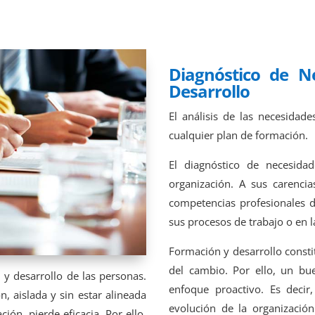
Diagnóstico de N
Desarrollo
El análisis de las necesidad
cualquier plan de formación.
El diagnóstico de necesidad
organización. A sus carencia
competencias profesionales 
sus procesos de trabajo o en l
Formación y desarrollo consti
del cambio. Por ello, un bu
n y desarrollo de las personas.
enfoque proactivo. Es deci
, aislada y sin estar alineada
evolución de la organizació
ción, pierde eficacia. Por ello,