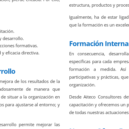
estructura, productos y proce
Igualmente, ha de estar ligado
que la formación es un excele
itación.
 desarrollo.
Formación Interna
acciones formativas.
 y eficacia directiva.
En consecuencia, desarrol
específicas para cada empre
formación a medida. Así 
rollo
participativas y prácticas, q
mejora de los resultados de la
organización.
idadosamente de manera que
Desde Aiteco Consultores defi
de situar a la organización en
capacitación y ofrecemos un p
s para ajustarse al entorno; y
de todas nuestras actuaciones
arrollo permite mejorar las