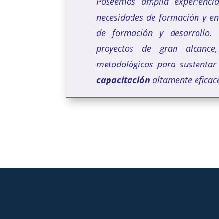
Poseemos amplia experiencia
necesidades de formación y en 
de formación y desarrollo.
proyectos de gran alcance,
metodológicas para sustenta
capacitación
altamente eficace