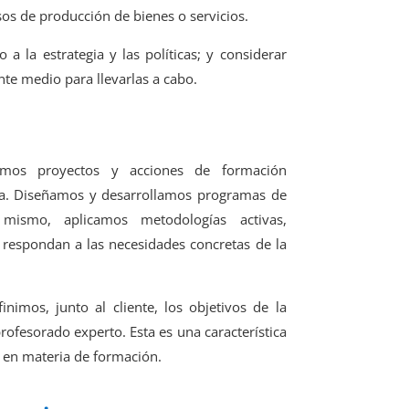
sos de producción de bienes o servicios.
 a la estrategia y las políticas; y considerar
nte medio para llevarlas a cabo.
lamos proyectos y acciones de formación
sa. Diseñamos y desarrollamos programas de
mismo, aplicamos metodologías activas,
ue respondan a las necesidades concretas de la
nimos, junto al cliente, los objetivos de la
rofesorado experto. Esta es una característica
 en materia de formación.