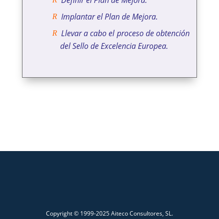
Definir el Plan de Mejora.
Implantar el Plan de Mejora.
Llevar a cabo el proceso de obtención
del Sello de Excelencia Europea.
Copyright © 1999-2025 Aiteco Consultores, SL.