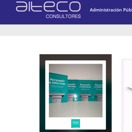
Administración Públ