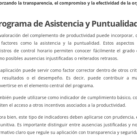
forzando la transparencia, el compromiso y la efectividad de la o
rograma de Asistencia y Puntualida
 valoración del complemento de productividad puede incorporar, de
 factores como la asistencia y la puntualidad. Estos aspectos
gistros de control horario permiten conocer fácilmente el grado 
o posibles ausencias injustificadas o reiterados retrasos.
 aplicación puede servir como factor corrector dentro de otros cr
s resultados o el desempeño. Es decir, puede contribuir a mat
vertirse en el elemento central del programa.
mbién puede utilizarse como indicador de cumplimiento básico, c
iten el acceso a otros incentivos asociados a la productividad.
ra bien, este tipo de indicadores deben aplicarse con prudencia,
unitiva. Es importante distinguir entre ausencias justificadas y n
mativo claro que regule su aplicación con transparencia y segurida