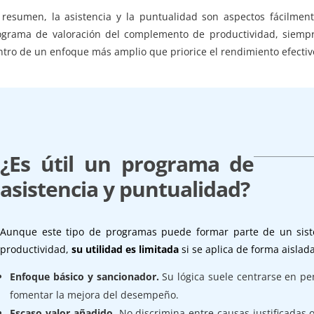
 resumen, la asistencia y la puntualidad son aspectos fácilm
ograma de valoración del complemento de productividad, siempre
tro de un enfoque más amplio que priorice el rendimiento efectivo 
¿Es útil un programa de
asistencia y puntualidad?
Aunque este tipo de programas puede formar parte de un sis
productividad,
su utilidad es limitada
si se aplica de forma aislad
Enfoque básico y sancionador.
Su lógica suele centrarse en pe
fomentar la mejora del desempeño.
Escaso valor añadido.
No discrimina entre causas justificadas 