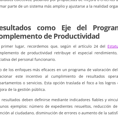
mar parte de un sistema más amplio y ajustarse a la realidad organ
esultados como Eje del Progra
omplemento de Productividad
 primer lugar, recordemos que, según el artículo 24 del
Estat
mplemento de productividad retribuye el especial rendimiento, 
ciativa del personal funcionario.
o de los enfoques más eficaces en un programa de valoración de
lacionar este incentivo al cumplimiento de resultados oper
artamentos o servicios. Esta opción traslada el foco a los logros
ora de la gestión pública.
s resultados deben definirse mediante indicadores fiables y vincu
gunos ejemplos: número de expedientes resueltos, reducción de
ención al ciudadano, disminución de errores o aumento de la satis