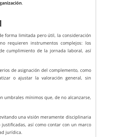
rganización
.
d
 forma limitada pero útil, la consideración
 no requieren instrumentos complejos: los
de cumplimiento de la jornada laboral, así
iterios de asignación del complemento, como
izar o ajustar la valoración general, sin
on umbrales mínimos que, de no alcanzarse,
 evitando una visión meramente disciplinaria
o justificadas, así como contar con un marco
d jurídica.