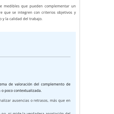
ente medibles que pueden complementar un
 que se integren con criterios objetivos y
y la calidad del trabajo.
tema de valoración del complemento de
a o poco contextualizada.
nalizar ausencias o retrasos, más que en
o no, ni mide la verdadera aportación del