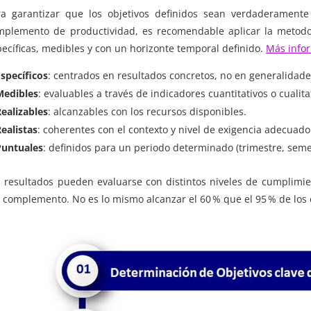
ra garantizar que los objetivos definidos sean verdaderamente
mplemento de productividad, es recomendable aplicar la metod
ecíficas, medibles y con un horizonte temporal definido.
Más infor
Específicos
: centrados en resultados concretos, no en generalidade
Medibles
: evaluables a través de indicadores cuantitativos o cualita
Realizables
: alcanzables con los recursos disponibles.
Realistas
: coherentes con el contexto y nivel de exigencia adecuado
Puntuales
: definidos para un periodo determinado (trimestre, seme
s resultados pueden evaluarse con distintos niveles de cumplimie
 complemento. No es lo mismo alcanzar el 60 % que el 95 % de los 