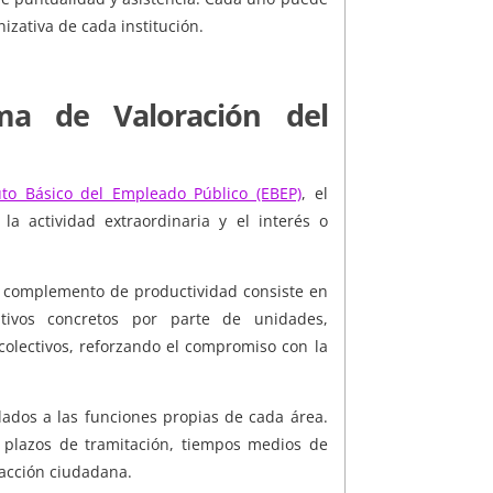
izativa de cada institución.
ma de Valoración del
uto Básico del Empleado Público (EBEP)
, el
la actividad extraordinaria y el interés o
l complemento de productividad consiste en
ativos concretos por parte de unidades,
 colectivos, reforzando el compromiso con la
lados a las funciones propias de cada área.
 plazos de tramitación, tiempos medios de
facción ciudadana.