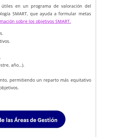
 útiles en un programa de valoración del
ología SMART, que ayuda a formular metas
mación sobre los objetivos SMART.
s.
tivos.
.
stre, año…).
nto, permitiendo un reparto más equitativo
objetivos.