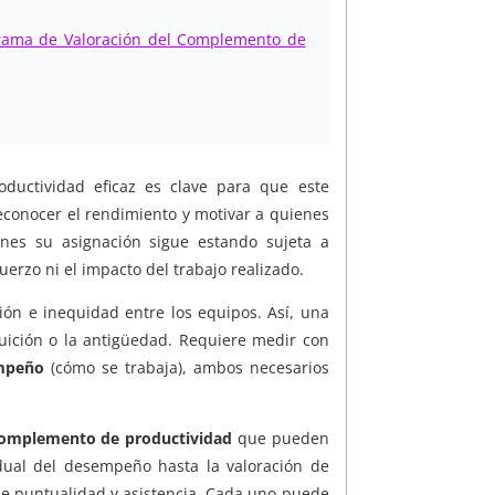
rama de Valoración del Complemento de
uctividad eficaz es clave para que este
reconocer el rendimiento y motivar a quienes
nes su asignación sigue estando sujeta a
uerzo ni el impacto del trabajo realizado.
ión e inequidad entre los equipos. Así, una
tuición o la antigüedad. Requiere medir con
mpeño
(cómo se trabaja), ambos necesarios
complemento de productividad
que pueden
idual del desempeño hasta la valoración de
 de puntualidad y asistencia. Cada uno puede