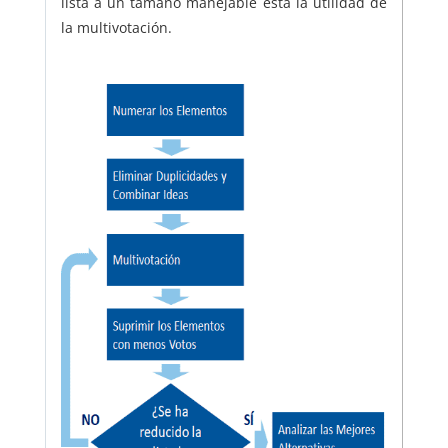
lista a un tamaño manejable está la utilidad de
la multivotación.