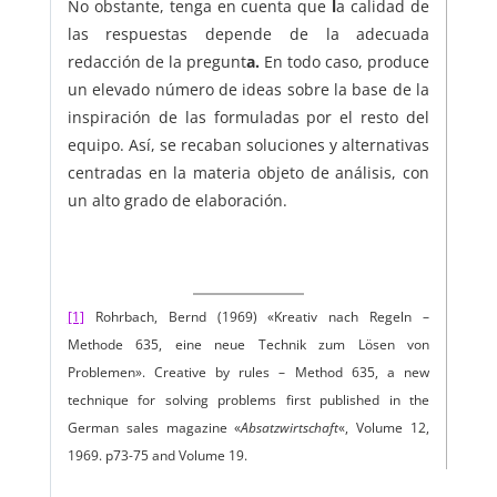
No obstante, tenga en cuenta que
l
a calidad de
las respuestas depende de la adecuada
redacción de la pregunt
a.
En todo caso, produce
un elevado número de ideas sobre la base de la
inspiración de las formuladas por el resto del
equipo. Así, se recaban soluciones y alternativas
centradas en la materia objeto de análisis, con
un alto grado de elaboración.
[1]
Rohrbach, Bernd (1969) «Kreativ nach Regeln –
Methode 635, eine neue Technik zum Lösen von
Problemen». Creative by rules – Method 635, a new
technique for solving problems first published in the
German sales magazine «
Absatzwirtschaft
«, Volume 12,
1969. p73-75 and Volume 19.