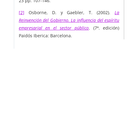
23 pp. 107-146.
[2]
Osborne, D. y Gaebler, T. (2002).
La
Reinvención del Gobierno. La influencia del espíritu
empresarial en el sector público
. (7ª. edición)
Paidós Iberica: Barcelona.