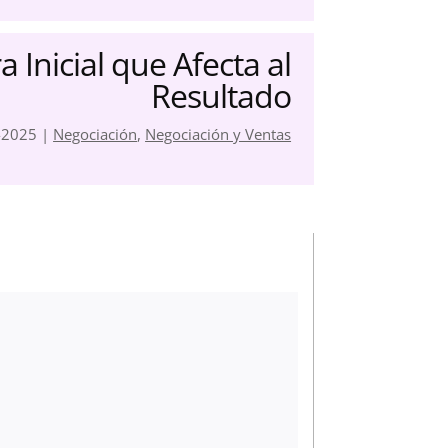
a Inicial que Afecta al
Resultado
-2025
|
Negociación
,
Negociación y Ventas