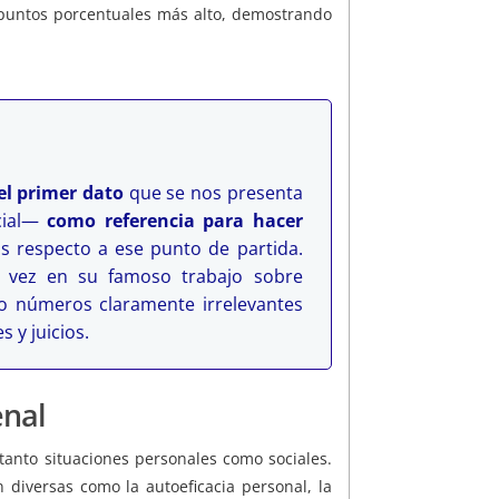
 puntos porcentuales más alto, demostrando
el primer dato
que se nos presenta
icial—
como referencia para hacer
s respecto a ese punto de partida.
a vez en su famoso trabajo sobre
so números claramente irrelevantes
 y juicios.
enal
 tanto situaciones personales como sociales.
n diversas como la autoeficacia personal, la