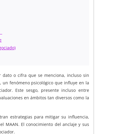
ón
e
gociado)
ato o cifra que se menciona, incluso sin
, un fenómeno psicológico que influye en la
ador. Este sesgo, presente incluso entre
evaluaciones en ámbitos tan diversos como la
an estrategias para mitigar su influencia,
 el MAAN. El conocimiento del anclaje y sus
ociador.