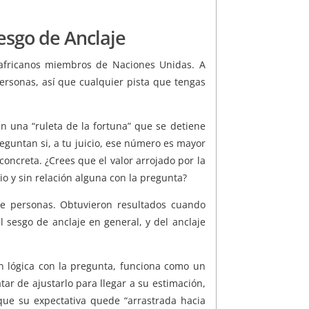
Sesgo de Anclaje
 africanos miembros de Naciones Unidas. A
ersonas, así que cualquier pista que tengas
n una “ruleta de la fortuna” que se detiene
eguntan si, a tu juicio, ese número es mayor
oncreta. ¿Crees que el valor arrojado por la
rio y sin relación alguna con la pregunta?
 personas. Obtuvieron resultados cuando
sesgo de anclaje en general, y del anclaje
ón lógica con la pregunta, funciona como un
atar de ajustarlo para llegar a su estimación,
 que su expectativa quede “arrastrada hacia