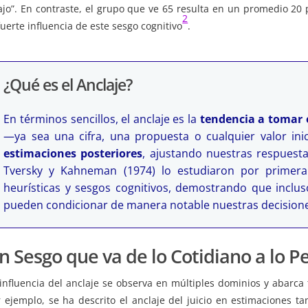
ajo”. En contraste, el grupo que ve 65 resulta en un promedio 20
2
fuerte influencia de este sesgo cognitivo
.
¿Qué es el Anclaje?
En términos sencillos, el anclaje es la
tendencia a tomar 
—ya sea una cifra, una propuesta o cualquier valor in
estimaciones posteriores
, ajustando nuestras respuesta
Tversky y Kahneman (1974) lo estudiaron por primer
heurísticas y sesgos cognitivos, demostrando que inclu
pueden condicionar de manera notable nuestras decisiones
n Sesgo que va de lo Cotidiano a lo P
influencia del anclaje se observa en múltiples dominios y abarca
 ejemplo, se ha descrito el anclaje del juicio en estimaciones ta