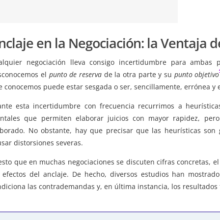
nclaje en la Negociación: la Ventaja 
alquier negociación lleva consigo incertidumbre para ambas p
sconocemos el
punto de reserva
de la otra parte y su
punto objetivo
e conocemos puede estar sesgada o ser, sencillamente, errónea y
ante esta incertidumbre con frecuencia recurrimos a heurísticas
ntales que permiten elaborar juicios con mayor rapidez, per
aborado. No obstante, hay que precisar que las heurísticas son
sar distorsiones severas.
esto que en muchas negociaciones se discuten cifras concretas, el
s efectos del anclaje. De hecho, diversos estudios han mostrad
diciona las contrademandas y, en última instancia, los resultados 