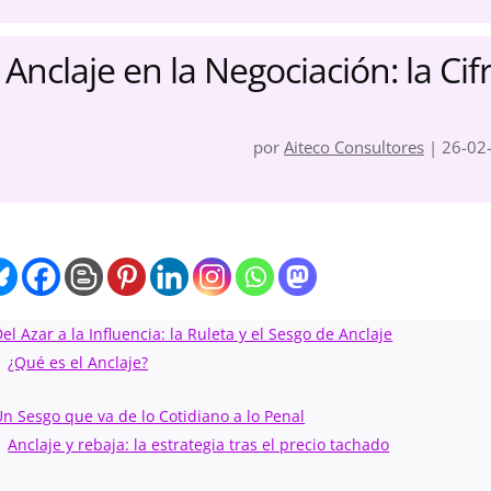
Anclaje en la Negociación: la Cifr
por
Aiteco Consultores
|
26-02
el Azar a la Influencia: la Ruleta y el Sesgo de Anclaje
¿Qué es el Anclaje?
Un Sesgo que va de lo Cotidiano a lo Penal
Anclaje y rebaja: la estrategia tras el precio tachado