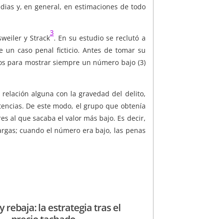
dias y, en general, en estimaciones de todo
3
weiler y Strack
. En su estudio se reclutó a
 un caso penal ficticio. Antes de tomar su
os para mostrar siempre un número bajo (3)
relación alguna con la gravedad del delito,
tencias. De este modo, el grupo que obtenía
s al que sacaba el valor más bajo. Es decir,
argas; cuando el número era bajo, las penas
y rebaja: la estrategia tras el