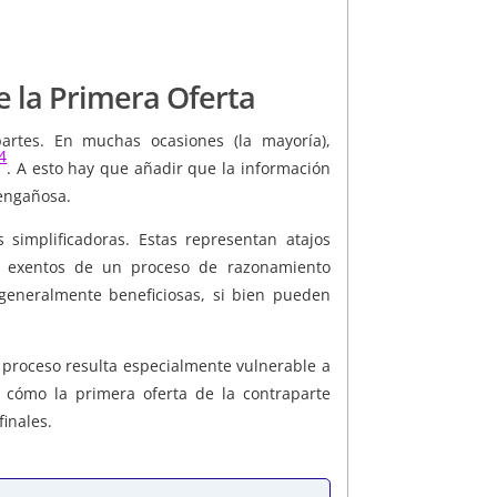
de la Primera Oferta
artes. En muchas ocasiones (la mayoría),
4
. A esto hay que añadir que la información
 engañosa.
 simplificadoras. Estas representan atajos
o exentos de un proceso de razonamiento
 generalmente beneficiosas, si bien pueden
 proceso resulta especialmente vulnerable a
o cómo la primera oferta de la contraparte
finales.