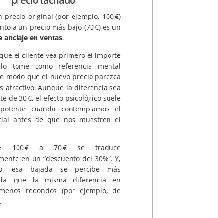
precio tachado
 precio original (por ejemplo, 100 €)
nto a un precio más bajo (70 €) es un
 anclaje en ventas
.
 que el cliente vea primero el importe
lo tome como referencia mental
 de modo que el nuevo precio parezca
atractivo. Aunque la diferencia sea
e de 30 €, el efecto psicológico suele
potente cuando contemplamos el
icial antes de que nos muestren el
.
e 100 € a 70 € se traduce
mente en un “descuento del 30%”. Y,
to, esa bajada se percibe más
ada que la misma diferencia en
menos redondos (por ejemplo, de
.