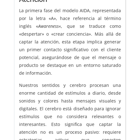
La primera fase del modelo AIDA, representada
por la letra «A», hace referencia al término
inglés «
Awareness
«, que se traduce como
«despertar» o «crear conciencia». Más allá de
captar la atención, esta etapa implica generar
un primer contacto significativo con el cliente
potencial, asegurándose de que el mensaje o
producto se destaque en un entorno saturado
de información.
Nuestros sentidos y cerebro procesan una
enorme cantidad de estímulos a diario, desde
sonidos y colores hasta mensajes visuales y
digitales. El cerebro está diseñado para ignorar
estímulos que no considera relevantes o
interesantes. Esto significa que captar la
atención no es un proceso pasivo: requiere
estrategias activas que conecten