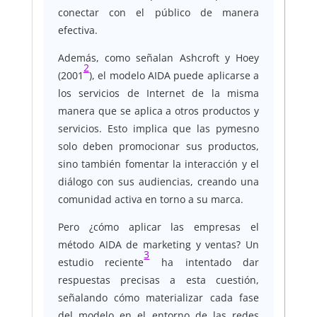
conectar con el público de manera
efectiva.
Además, como señalan Ashcroft y Hoey
2
(2001
), el modelo AIDA puede aplicarse a
los servicios de Internet de la misma
manera que se aplica a otros productos y
servicios. Esto implica que las pymesno
solo deben promocionar sus productos,
sino también fomentar la interacción y el
diálogo con sus audiencias, creando una
comunidad activa en torno a su marca.
Pero ¿cómo aplicar las empresas el
método AIDA de marketing y ventas? Un
3
estudio reciente
ha intentado dar
respuestas precisas a esta cuestión,
señalando cómo materializar cada fase
del modelo en el entorno de las redes