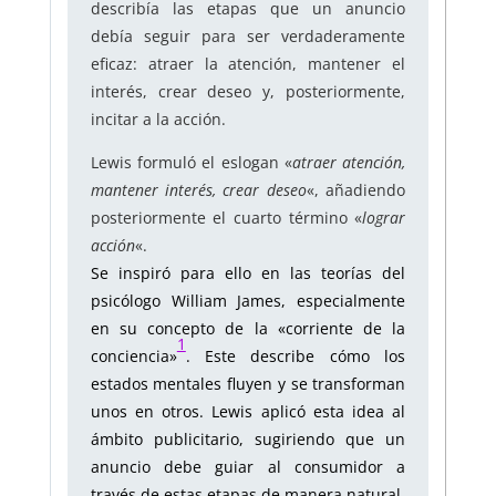
describía las etapas que un anuncio
debía seguir para ser verdaderamente
eficaz: atraer la atención, mantener el
interés, crear deseo y, posteriormente,
incitar a la acción.
Lewis formuló el eslogan «
atraer atención,
mantener interés, crear deseo
«, añadiendo
posteriormente el cuarto término «
lograr
acción
«.
Se inspiró para ello en las teorías del
psicólogo William James, especialmente
en su concepto de la «corriente de la
1
conciencia»
. Este describe cómo los
estados mentales fluyen y se transforman
unos en otros. Lewis aplicó esta idea al
ámbito publicitario, sugiriendo que un
anuncio debe guiar al consumidor a
través de estas etapas de manera natural.