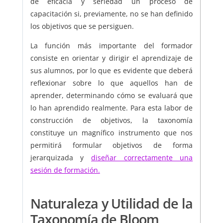
de eficacia y seriedad un proceso de
capacitación si, previamente, no se han definido
los objetivos que se persiguen.
La función más importante del formador
consiste en orientar y dirigir el aprendizaje de
sus alumnos, por lo que es evidente que deberá
reflexionar sobre lo que aquellos han de
aprender, determinando cómo se evaluará que
lo han aprendido realmente. Para esta labor de
construcción de objetivos, la taxonomía
constituye un magnífico instrumento que nos
permitirá formular objetivos de forma
jerarquizada y
diseñar correctamente una
sesión de formación.
Naturaleza y Utilidad de la
Taxonomía de Bloom