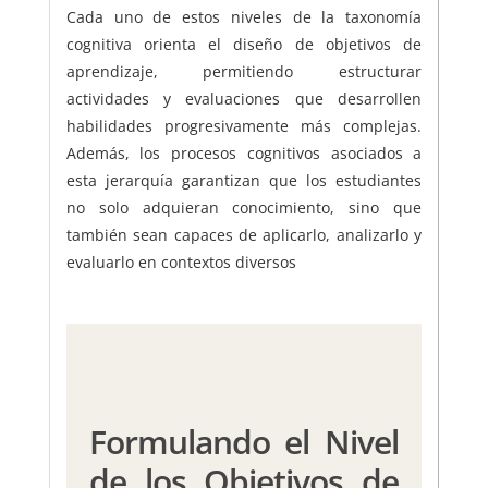
Cada uno de estos niveles de la taxonomía
cognitiva orienta el diseño de objetivos de
aprendizaje, permitiendo estructurar
actividades y evaluaciones que desarrollen
habilidades progresivamente más complejas.
Además, los procesos cognitivos asociados a
esta jerarquía garantizan que los estudiantes
no solo adquieran conocimiento, sino que
también sean capaces de aplicarlo, analizarlo y
evaluarlo en contextos diversos
Formulando el Nivel
de los Objetivos de