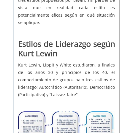
tres estilos propuestos por Lewin, sin perder de
vista que en realidad cada estilo es
potencialmente eficaz según en qué situación
se aplique.
Estilos de Liderazgo según
Kurt Lewin
Kurt Lewin, Lippit y White estudiaron, a finales
de los años 30 y principios de los 40, el
comportamiento de grupos bajo tres estilos de
liderazgo: Autocrático (Autoritario), Democrático
(Participativo) y “Laissez-faire”.