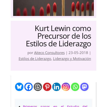
Kurt Lewin como
Precursor de los
Estilos de Liderazgo
por
Aiteco Consultores
|
23-05-2018
|
Estilos de Liderazgo
,
Liderazgo y Motivación
Primeros pasos en el Estudio del