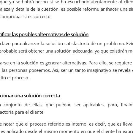
que ya se habrá hecho si se ha escuchado atentamente al clien
aleza y detalle de la cuestión, es posible reformular (hacer una 
comprobar si es correcto.
ificar las posibles alternativas de solución
 clave para alcanzar la solución satisfactoria de un problema. Ev
robable será obtener una solución adecuada, ya que existirán má
arse en la solución es generar alternativas. Para ello, se requie
 las personas poseemos. Así, ser un tanto imaginativo se revela
fin el proceso.
cionar una solución correcta
 conjunto de ellas, que puedan ser aplicables, para, fina
factoria para el cliente.
 notar que el proceso referido es interno, es decir, que es lle
 es aplicado desde el mismo momento en que el cliente ha expr