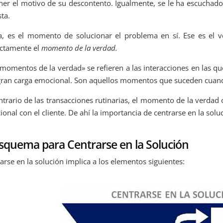
er el motivo de su descontento. Igualmente, se le ha escuchad
sta.
, es el momento de solucionar el problema en sí. Ese es el ve
ectamente el
momento de la verdad.
momentos de la verdad» se refieren a las interacciones en las que
ran carga emocional. Son aquellos momentos que suceden cuando
ntrario de las transacciones rutinarias, el momento de la verdad 
onal con el cliente. De ahí la importancia de centrarse en la soluc
Esquema para Centrarse en la Solución
arse en la solución implica a los elementos siguientes: