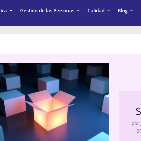
ica
Gestión de las Personas
Calidad
Blog
S
por
2