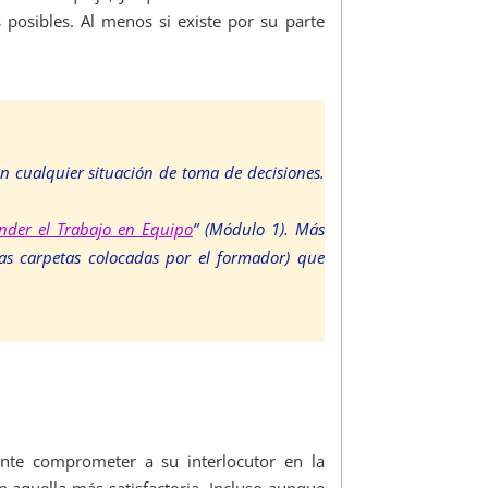
 posibles. Al menos si existe por su parte
en cualquier situación de toma de decisiones.
der el Trabajo en Equipo
” (Módulo 1). Más
las carpetas colocadas por el formador) que
ente comprometer a su interlocutor en la
n aquella más satisfactoria. Incluso aunque