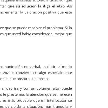
entar
que su solución la diga el otro
. Así
o incrementar la valoración positiva que éste
e que se puede resolver el problema. Si la
bles que usted había considerado, mejor que
 comunicación no verbal, es decir, el modo
de voz se convierte en algo especialmente
on el que nosotros utilicemos.
ablar deprisa y con un volumen alto (puede
 o le prestemos la atención que se merecen
a, es más probable que mi interlocutor se
 percibida la situación: más tranquila y