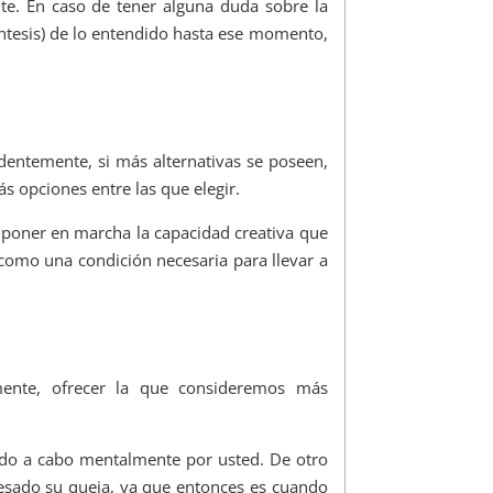
te. En caso de tener alguna duda sobre la
síntesis) de lo entendido hasta ese momento,
identemente, si más alternativas se poseen,
s opciones entre las que elegir.
re poner en marcha la capacidad creativa que
 como una condición necesaria para llevar a
lmente, ofrecer la que consideremos más
vado a cabo mentalmente por usted. De otro
esado su queja, ya que entonces es cuando