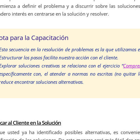
mienza a definir el problema y a discurrir sobre las soluciones
dero interés en centrarse en la solución y resolver.
ota para la Capacitación
Esta secuencia en la resolución de problemas es la que utilizamos 
Estructurar los pasos facilita nuestra acción con el cliente.
Explorar soluciones creativas se relaciona con el ejercicio “
Compren
específicamente con, el atender a normas no escritas (no quitar 
reduce encontrar soluciones alternativas.
car al Cliente en la Solución
ue usted ya ha identificado posibles alternativas, es conveni
ificación de las soluciones. De esta manera será más fácil dar co