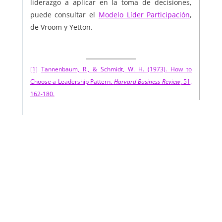
liderazgo a aplicar en la toma de decisiones,
puede consultar el
Modelo Líder Participación
,
de Vroom y Yetton.
[1]
Tannenbaum, R., & Schmidt, W. H. (1973). How to
Choose a Leadership Pattern.
Harvard Business Review
, 51,
162-180.