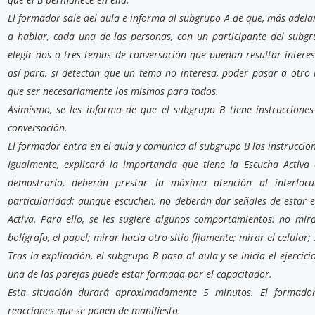
El formador sale del aula e informa al subgrupo A de que, más adela
a hablar, cada una de las personas, con un participante del subgru
elegir dos o tres temas de conversación que puedan resultar interesa
así para, si detectan que un tema no interesa, poder pasar a otro
que ser necesariamente los mismos para todos.
Asimismo, se les informa de que el subgrupo B tiene instruccione
conversación.
El formador entra en el aula y comunica al subgrupo B las instruccio
Igualmente, explicará la importancia que tiene la Escucha Activ
demostrarlo, deberán prestar la máxima atención al interlocu
particularidad: aunque escuchen, no deberán dar señales de estar e
Activa. Para ello, se les sugiere algunos comportamientos: no mirar
bolígrafo, el papel; mirar hacia otro sitio fijamente; mirar el celular;
Tras la explicación, el subgrupo B pasa al aula y se inicia el ejercic
una de las parejas puede estar formada por el capacitador.
Esta situación durará aproximadamente 5 minutos. El formador 
reacciones que se ponen de manifiesto.