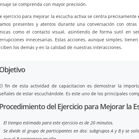
nsaje se comprenda con mayor precisión.
te ejercicio para mejorar la escucha activa se centra precisament
tamos presentes y atentos durante una conversación con otras 
cnicas como el contacto visual, asintiendo de forma sutil en s
terrupciones innecesarias. Estas acciones, aunque simples, tienen
ciben los demás y en la calidad de nuestras interacciones.
Objetivo
El fin de esta actividad de capacitacion es demostrar la import
señales de estar escuchándole. Es este uno de los principales com
Procedimiento del Ejercicio para Mejorar la E
El tiempo estimado para este ejercicio es de 20 minutos.
Se divide al grupo de participantes en dos: subgrupos A y B y se soli
que el B permanece en ella.