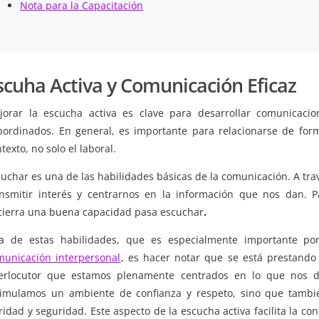
Nota para la Capacitación
scuha Activa y Comunicación Eficaz
jorar la escucha activa es clave para desarrollar comunicacion
bordinados. En general, es importante para relacionarse de for
texto, no solo el laboral.
uchar es una de las habilidades básicas de la comunicación. A tr
ansmitir interés y centrarnos en la información que nos dan. P
cierra una buena capacidad pasa escuchar
.
a de estas habilidades, que es especialmente importante po
municación interpersonal
, es hacer notar que se está prestando
terlocutor que estamos plenamente centrados en lo que nos di
timulamos un ambiente de confianza y respeto, sino que tamb
ridad y seguridad. Este aspecto de la escucha activa facilita la c