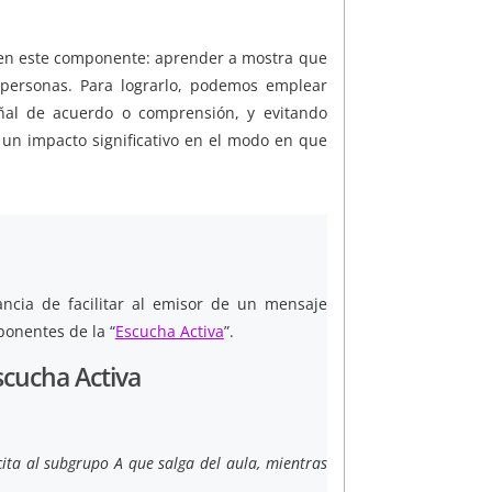
e en este componente: aprender a mostra que
personas. Para lograrlo, podemos emplear
eñal de acuerdo o comprensión, y evitando
 un impacto significativo en el modo en que
ancia de facilitar al emisor de un mensaje
ponentes de la “
Escucha Activa
”.
scucha Activa
cita al subgrupo A que salga del aula, mientras