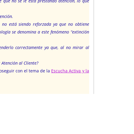
be que no se le está prestando atención, lo que
ención.
 no está siendo reforzada ya que no obtiene
cología se denomina a este fenómeno “extinción
enderlo correctamente ya que, al no mirar al
 Atención al Cliente?
oseguir con el tema de la
Escucha Activa y la