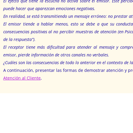
El efecto que tiene la escucha no activa sobre el emisor. Éste perci
puede hacer que aparezcan emociones negativas.
En realidad, se está transmitiendo un mensaje erróneo: no prestar at
El emisor tiende a hablar menos, esto se debe a que su conducta
consecuencias positivas al no percibir muestras de atención (en Psi
de la respuesta”).
El receptor tiene más dificultad para atender al mensaje y compr
emisor, pierde información de otros canales no verbales.
¿Cuáles son las consecuencias de todo lo anterior en el contexto de la
A continuación, presentar las formas de demostrar atención y pr
Atención al Cliente
,