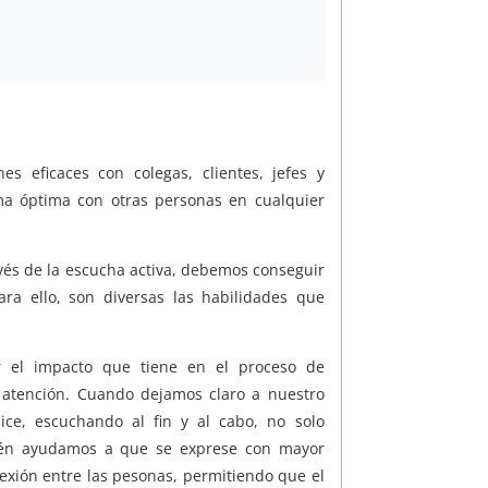
es eficaces con colegas, clientes, jefes y
ma óptima con otras personas en cualquier
avés de la escucha activa, debemos conseguir
ara ello, son diversas las habilidades que
r el impacto que tiene en el proceso de
 atención. Cuando dejamos claro a nuestro
ce, escuchando al fin y al cabo, no solo
ién ayudamos a que se exprese con mayor
onexión entre las pesonas, permitiendo que el