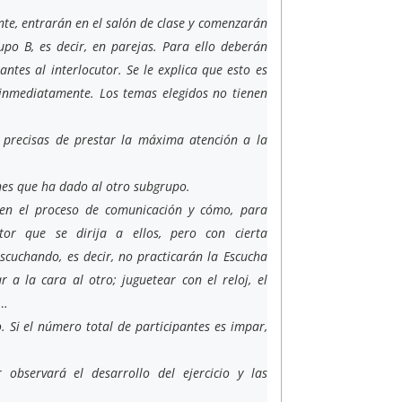
nte, entrarán en el salón de clase y comenzarán
po B, es decir, en parejas. Para ello deberán
ntes al interlocutor. Se le explica que esto es
 inmediatamente. Los temas elegidos no tienen
s precisas de prestar la máxima atención a la
nes que ha dado al otro subgrupo.
a en el proceso de comunicación y cómo, para
tor que se dirija a ellos, pero con cierta
scuchando, es decir, no practicarán la Escucha
 a la cara al otro; juguetear con el reloj, el
 …
io. Si el número total de participantes es impar,
observará el desarrollo del ejercicio y las