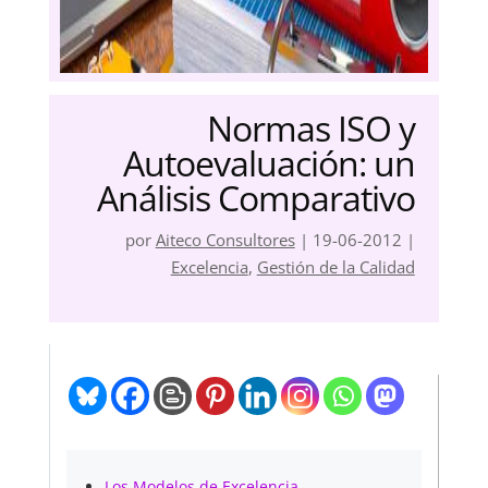
Normas ISO y
Autoevaluación: un
Análisis Comparativo
por
Aiteco Consultores
|
19-06-2012
|
Excelencia
,
Gestión de la Calidad
Los Modelos de Excelencia