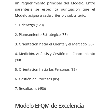
un requerimiento principal del Modelo. Entre
paréntesis se especifica puntuación que el
Modelo asigna a cada criterio y subcriterio.
1. Liderazgo (120)
2. Planeamiento Estratégico (85)
3. Orientación hacia el Cliente y el Mercado (85)
4. Medición, Análisis y Gestión del Conocimiento
(90)
5. Orientación hacia las Personas (85)
6. Gestión de Procesos (85)
7. Resultados (450)
Modelo EFQM de Excelencia