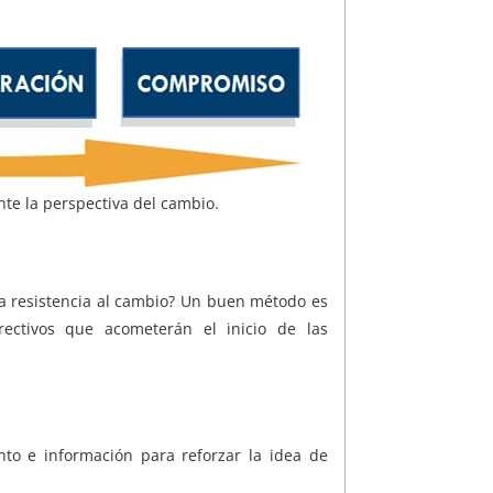
nte la perspectiva del cambio.
la resistencia al cambio? Un buen método es
rectivos que acometerán el inicio de las
nto e información para reforzar la idea de