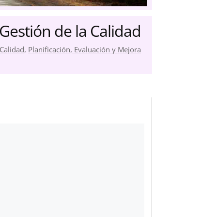
 Gestión de la Calidad
 Calidad
,
Planificación, Evaluación y Mejora