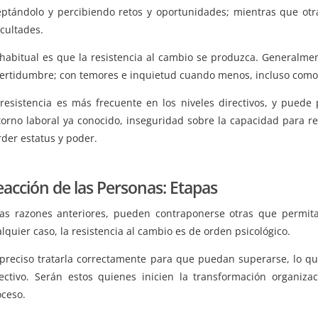
eptándolo y percibiendo retos y oportunidades; mientras que otr
icultades.
 habitual es que la resistencia al cambio se produzca. Generalme
certidumbre; con temores e inquietud cuando menos, incluso como
 resistencia es más frecuente en los niveles directivos, y puede
torno laboral ya conocido, inseguridad sobre la capacidad para 
der estatus y poder.
acción de las Personas: Etapas
las razones anteriores, pueden contraponerse otras que permit
lquier caso, la resistencia al cambio es de orden psicológico.
 preciso tratarla correctamente para que puedan superarse, lo qu
rectivo. Serán estos quienes inicien la transformación organiza
oceso.