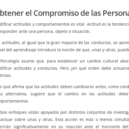
btener el Compromiso de las Person
ificar actitudes y comportamientos es vital. Actitud es la tendenc
esponder ante una persona, objeto o situación.
 actitudes, al igual que la gran mayoría de las conductas, se apren
el del aprendizaje introduce la noción de que, unas y otras, pue
 Psicología asume que, para establecer un cambio cultural abor
dificar actitudes y conductas. Pero ¿en qué orden debe actuarse
tintas.
a que afirma que las actitudes deben cambiarse antes, como cond
ra alternativa, sugiere que el cambio en las actitudes debe
mportamientos.
bos enfoques están apoyados por distintos conjuntos de investiga
 actuar sobre unas y otras. Esta acción es más o menos simult
ferirán significativamente en su reacción ante el horizonte d