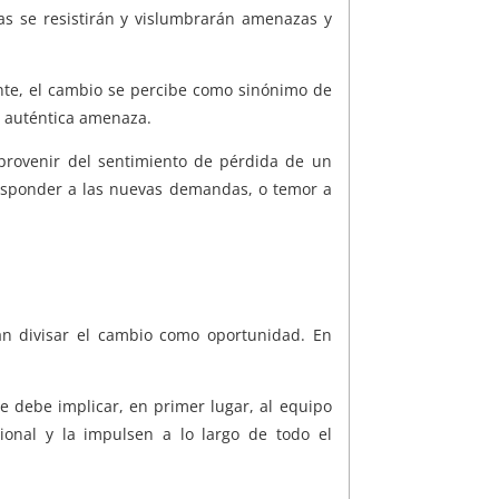
as se resistirán y vislumbrarán amenazas y
nte, el cambio se percibe como sinónimo de
 auténtica amenaza.
 provenir del sentimiento de pérdida de un
responder a las nuevas demandas, o temor a
an divisar el cambio como oportunidad. En
e debe implicar, en primer lugar, al equipo
cional y la impulsen a lo largo de todo el