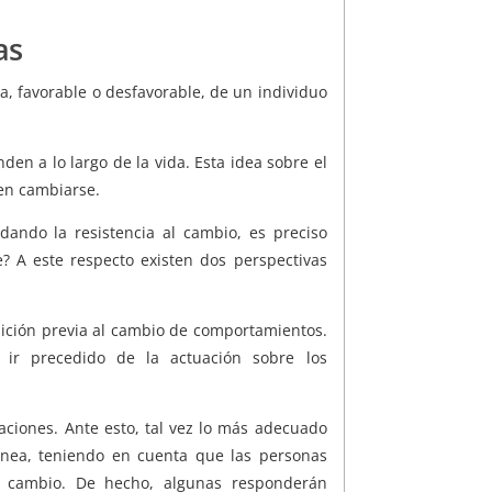
as
ia, favorable o desfavorable, de un individuo
den a lo largo de la vida. Esta idea sobre el
den cambiarse.
dando la resistencia al cambio, es preciso
? A este respecto existen dos perspectivas
ición previa al cambio de comportamientos.
 ir precedido de la actuación sobre los
ciones. Ante esto, tal vez lo más adecuado
ánea, teniendo en cuenta que las personas
el cambio. De hecho, algunas responderán