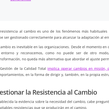
 resistencia al cambio es uno de los fenómenos más habituales 
be ser gestionado correctamente para alcanzar la adaptación al en
 cambio es inevitable en las organizaciones. Desde el momento en
 entorno y reconocemos, como no puede ser de otro modo,
ansformación, no queda más alternativa que abordar el ajuste per
 Gestión de la Calidad Total
implica operar cambios en misión, po
portamientos, en la forma de dirigir y, también, en la propia estr
estionar la Resistencia al Cambio
tablecida la evidencia sobre la necesidad del cambio, cabe pregun
vitables resistencias que se producirán en el camino.