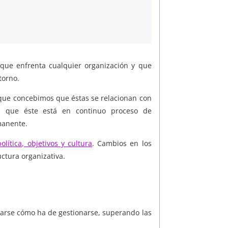
que enfrenta cualquier organización y que
torno.
 que concebimos que éstas se relacionan con
 que éste está en continuo proceso de
manente.
lítica, objetivos y cultura
. Cambios en los
uctura organizativa.
tarse cómo ha de gestionarse, superando las