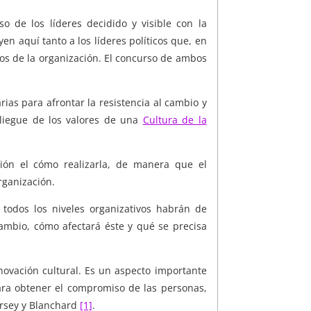
 de los líderes decidido y visible con la
yen aquí tanto a los líderes políticos que, en
vos de la organización. El concurso de ambos
rias para afrontar la resistencia al cambio y
pliegue de los valores de una
Cultura de la
tión el cómo realizarla, de manera que el
rganización.
 todos los niveles organizativos habrán de
ambio, cómo afectará éste y qué se precisa
novación cultural. Es un aspecto importante
para obtener el compromiso de las personas,
ersey y Blanchard
[1]
.