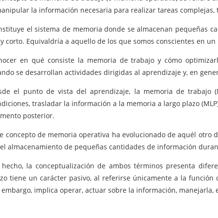
anipular la información necesaria para realizar tareas complejas,
nstituye el sistema de memoria donde se almacenan pequeñas ca
y corto. Equivaldría a aquello de los que somos conscientes en 
nocer en qué consiste la memoria de trabajo y cómo optimizar
ndo se desarrollan actividades dirigidas al aprendizaje y, en gener
sde el punto de vista del aprendizaje, la memoria de trabajo 
diciones, trasladar la información a la memoria a largo plazo (M
mento posterior.
te concepto de memoria operativa ha evolucionado de aquél otro d
 el almacenamiento de pequeñas cantidades de información duran
 hecho, la conceptualización de ambos términos presenta diferen
azo tiene un carácter pasivo, al referirse únicamente a la funció
 embargo, implica operar, actuar sobre la información, manejarla, e