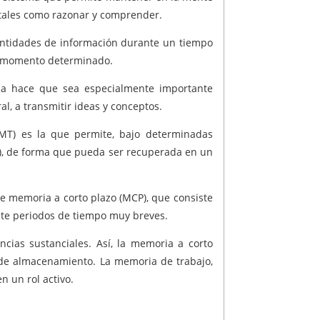
 tales como razonar y comprender.
ntidades de información durante un tiempo
un momento determinado.
la hace que sea especialmente importante
al, a transmitir ideas y conceptos.
(MT) es la que permite, bajo determinadas
LP), de forma que pueda ser recuperada en un
e memoria a corto plazo (MCP), que consiste
te periodos de tiempo muy breves.
cias sustanciales. Así, la memoria a corto
n de almacenamiento. La memoria de trabajo,
n un rol activo.