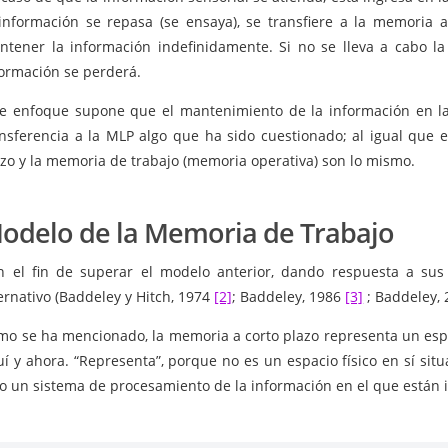
 información se repasa (se ensaya), se transfiere a la memoria 
ntener la información indefinidamente. Si no se lleva a cabo la
formación se perderá.
te enfoque supone que el mantenimiento de la información en la
ansferencia a la MLP algo que ha sido cuestionado; al igual que 
azo y la memoria de trabajo (memoria operativa) son lo mismo.
odelo de la Memoria de Trabajo
n el fin de superar el modelo anterior, dando respuesta a sus
ernativo (Baddeley y Hitch, 1974
[2]
; Baddeley, 1986
[3]
; Baddeley,
mo se ha mencionado, la memoria a corto plazo representa un esp
í y ahora. “Representa”, porque no es un espacio físico en sí sit
o un sistema de procesamiento de la información en el que están i