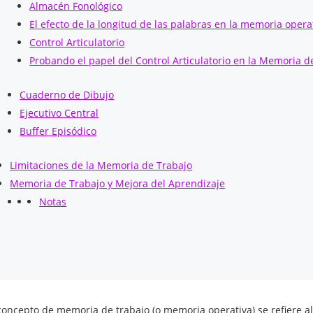
Almacén Fonológico
El efecto de la longitud de las palabras en la memoria opera
Control Articulatorio
Probando el papel del Control Articulatorio en la Memoria d
Cuaderno de Dibujo
Ejecutivo Central
Buffer Episódico
Limitaciones de la Memoria de Trabajo
Memoria de Trabajo y Mejora del Aprendizaje
Notas
 concepto de memoria de trabajo (o memoria operativa) se refiere 