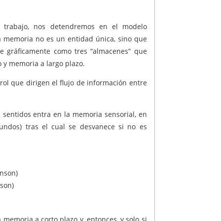
e trabajo, nos detendremos en el modelo
 la memoria no es un entidad única, sino que
se gráficamente como tres “almacenes” que
 y memoria a largo plazo.
ol que dirigen el flujo de información entre
 sentidos entra en la memoria sensorial, en
gundos) tras el cual se desvanece si no es
son)
 memoria a corto plazo y, entonces, y solo si