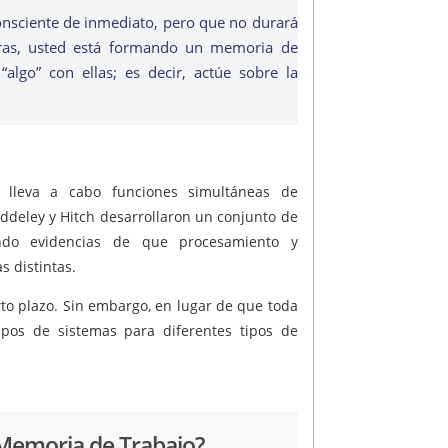
onsciente de inmediato, pero que no durará
bras, usted está formando un memoria de
algo” con ellas; es decir, actúe sobre la
lleva a cabo funciones simultáneas de
deley y Hitch desarrollaron un conjunto de
ando evidencias de que procesamiento y
 distintas.
to plazo. Sin embargo, en lugar de que toda
tipos de sistemas para diferentes tipos de
Memoria de Trabajo?