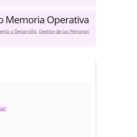
 o Memoria Operativa
ento y Desarrollo
,
Gestión de las Personas
jo?