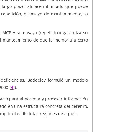
a largo plazo, almacén ilimitado que puede
 repetición, o ensayo de mantenimiento, la
 MCP y su ensayo (repetición) garantiza su
el planteamiento de que la memoria a corto
 deficiencias, Baddeley formuló un modelo
 2000
[4]
).
acio para almacenar y procesar información
uado en una estructura concreta del cerebro,
mplicadas distintas regiones de aquél.