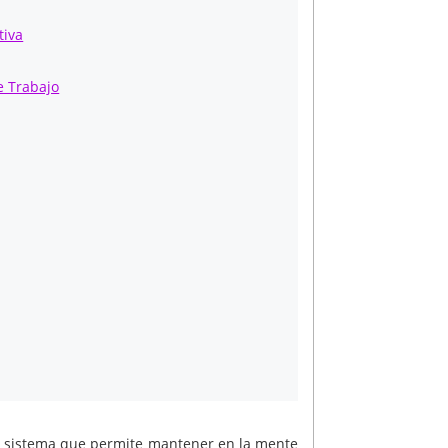
tiva
e Trabajo
al sistema que permite mantener en la mente