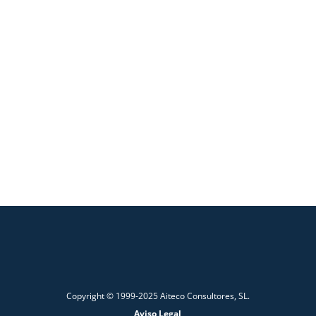
Copyright © 1999-2025 Aiteco Consultores, SL.
Aviso Legal