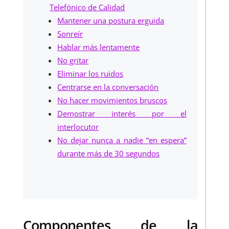
Telefónico de Calidad
Mantener una postura erguida
Sonreír
Hablar más lentamente
No gritar
Eliminar los ruidos
Centrarse en la conversación
No hacer movimientos bruscos
Demostrar interés por el
interlocutor
No dejar nunca a nadie “en espera”
durante más de 30 segundos
Componentes de la