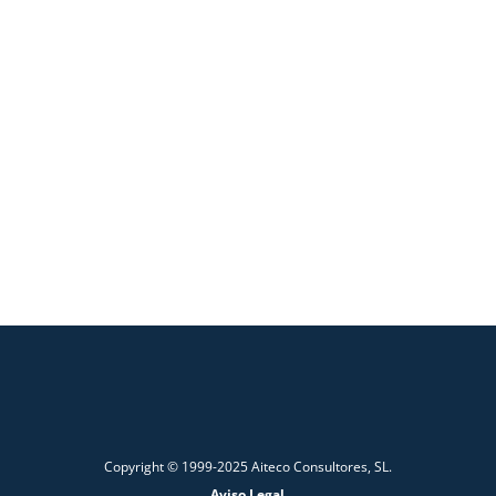
Copyright © 1999-2025 Aiteco Consultores, SL.
Aviso Legal