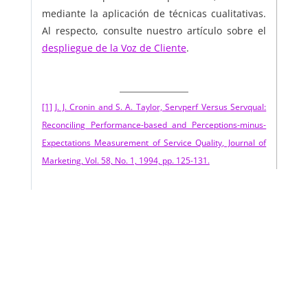
mediante la aplicación de técnicas cualitativas.
Al respecto, consulte nuestro artículo sobre el
despliegue de la Voz de Cliente
.
[1]
J. J. Cronin and S. A. Taylor, Servperf Versus Servqual:
Reconciling Performance-based and Perceptions-minus-
Expectations Measurement of Service Quality, Journal of
Marketing, Vol. 58, No. 1, 1994, pp. 125-131.