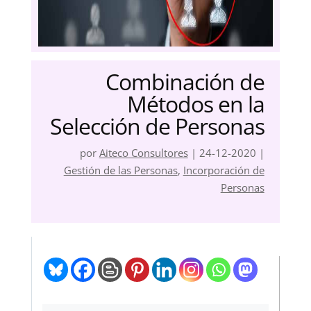
Combinación de
Métodos en la
Selección de Personas
por
Aiteco Consultores
|
24-12-2020
|
Gestión de las Personas
,
Incorporación de
Personas