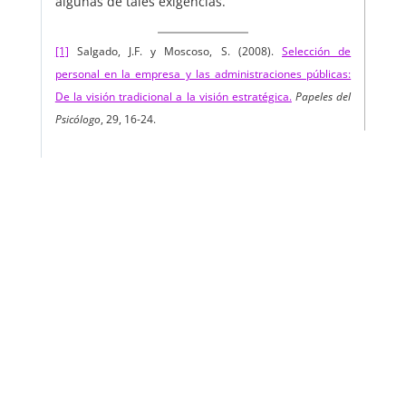
algunas de tales exigencias.
[1]
Salgado, J.F. y Moscoso, S. (2008).
Selección de
personal en la empresa y las administraciones públicas:
De la visión tradicional a la visión estratégica.
Papeles del
Psicólogo
, 29, 16-24.