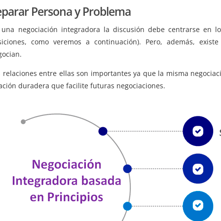
eparar Persona y Problema
 una negociación integradora la discusión debe centrarse en lo
siciones, como veremos a continuación). Pero, además, existe
gocian.
 relaciones entre ellas son importantes ya que la misma negociac
ación duradera que facilite futuras negociaciones.