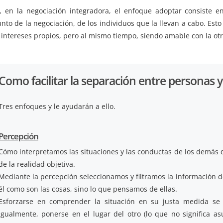
í, en la negociación integradora, el enfoque adoptar consiste e
nto de la negociación, de los individuos que la llevan a cabo. Est
 intereses propios, pero al mismo tiempo, siendo amable con la otr
Como facilitar la separación entre personas 
Tres enfoques y le ayudarán a ello.
Percepción
Cómo interpretamos las situaciones y las conductas de los demás
de la realidad objetiva.
Mediante la percepción seleccionamos y filtramos la información 
él como son las cosas, sino lo que pensamos de ellas.
Esforzarse en comprender la situación en su justa medida se 
Igualmente, ponerse en el lugar del otro (lo que no significa a