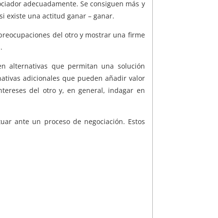
egociador adecuadamente. Se consiguen más y
 existe una actitud ganar – ganar.
s preocupaciones del otro y mostrar una firme
.
n alternativas que permitan una solución
rnativas adicionales que pueden añadir valor
tereses del otro y, en general, indagar en
uar ante un proceso de negociación. Estos