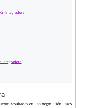
ión Integradora
n Integradora
ra
uenos resultados en una negociación. Estos