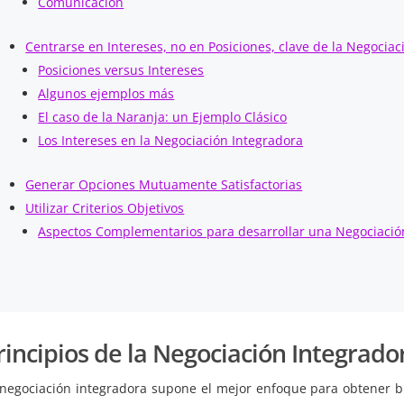
Comunicación
Centrarse en Intereses, no en Posiciones, clave de la Negociac
Posiciones versus Intereses
Algunos ejemplos más
El caso de la Naranja: un Ejemplo Clásico
Los Intereses en la Negociación Integradora
Generar Opciones Mutuamente Satisfactorias
Utilizar Criterios Objetivos
Aspectos Complementarios para desarrollar una Negociació
rincipios de la Negociación Integrado
 negociación integradora supone el mejor enfoque para obtener b