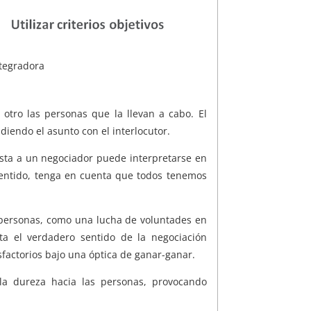
ntegradora
 otro las personas que la llevan a cabo. El
endo el asunto con el interlocutor.
uesta a un negociador puede interpretarse en
 sentido, tenga en cuenta que todos tenemos
e personas, como una lucha de voluntades en
a el verdadero sentido de la negociación
factorios bajo una óptica de ganar-ganar.
la dureza hacia las personas, provocando