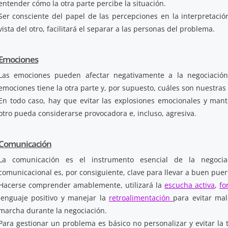
entender cómo la otra parte percibe la situación.
Ser consciente del papel de las percepciones en la interpretaci
vista del otro, facilitará el separar a las personas del problema.
Emociones
Las emociones pueden afectar negativamente a la negociació
emociones tiene la otra parte y, por supuesto, cuáles son nuestras
En todo caso, hay que evitar las explosiones emocionales y man
otro pueda considerarse provocadora e, incluso, agresiva.
Comunicación
La comunicación es el instrumento esencial de la negocia
comunicacional es, por consiguiente, clave para llevar a buen puer
Hacerse comprender amablemente, utilizará la
escucha activa
,
fo
lenguaje positivo y manejar la
retroalimentación
para evitar ma
marcha durante la negociación.
Para gestionar un problema es básico no personalizar y evitar la t