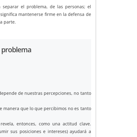
n separar el problema, de las personas; el
o significa mantenerse firme en la defensa de
a parte.
y problema
 depende de nuestras percepciones, no tanto
de manera que lo que percibimos no es tanto
revela, entonces, como una actitud clave.
sumir sus posiciones e intereses) ayudará a