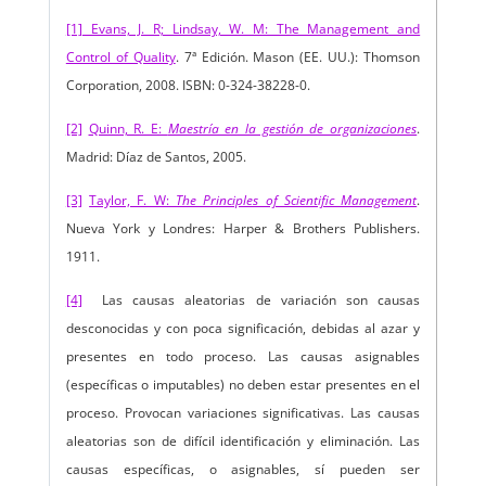
[1]
Evans, J. R; Lindsay, W. M: The Management and
Control of Quality
. 7ª Edición. Mason (EE. UU.): Thomson
Corporation, 2008. ISBN: 0-324-38228-0.
[2]
Quinn, R. E:
Maestría en la gestión de organizaciones
.
Madrid: Díaz de Santos, 2005.
[3]
Taylor, F. W:
The Principles of Scientific Management
.
Nueva York y Londres: Harper & Brothers Publishers.
1911.
[4]
Las causas aleatorias de variación son causas
desconocidas y con poca significación, debidas al azar y
presentes en todo proceso. Las causas asignables
(específicas o imputables) no deben estar presentes en el
proceso. Provocan variaciones significativas. Las causas
aleatorias son de difícil identificación y eliminación. Las
causas específicas, o asignables, sí pueden ser