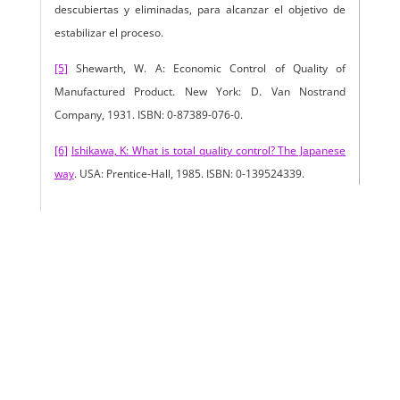
descubiertas y eliminadas, para alcanzar el objetivo de
estabilizar el proceso.
[5]
Shewarth, W. A: Economic Control of Quality of
Manufactured Product. New York: D. Van Nostrand
Company, 1931. ISBN: 0-87389-076-0.
[6]
Ishikawa, K: What is total quality control? The Japanese
way
. USA: Prentice-Hall, 1985. ISBN: 0-139524339.